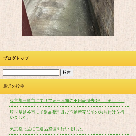
ブログトップ
最近の投稿
東京都三鷹市にてリフォーム前の不用品撤去を行いました。
埼玉県越谷市にて遺品整理及び不動産売却前のお片付けを行
いました。
東京都北区にて遺品整理を行いました。