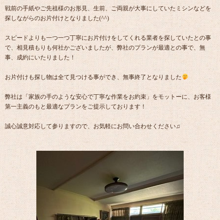
戦前の手紙やご先祖様のお形見、生前、ご両親が大事にしていたミシンなどを
探しながらのお片付けとなりました(^^)
スピードよりも一つ一つ丁寧にお片付けをしてくれる業者を探していたとの事
で、相見積もりも何社かございましたが、弊社のプランが最適との事で、無
事、成約にいたりました！
お片付けも探し物は全て見つける事ができ、無事終了となりました
弊社は「家族の手のような安心で丁寧な作業をお約束」をモットーに、お客様
第一主義のもと最適なプランをご提示しております！
誠心誠意対応して参りますので、お気軽にお問い合わせください♫