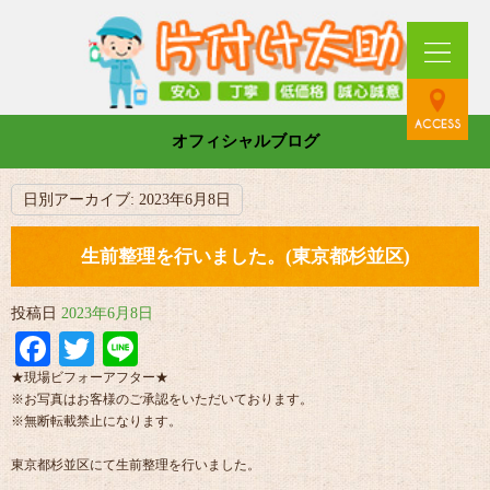
オフィシャルブログ
日別アーカイブ:
2023年6月8日
生前整理を行いました。(東京都杉並区)
投稿日
2023年6月8日
Facebook
Twitter
Line
★現場ビフォーアフター★
※お写真はお客様のご承認をいただいております。
※無断転載禁止になります。
東京都杉並区にて生前整理を行いました。