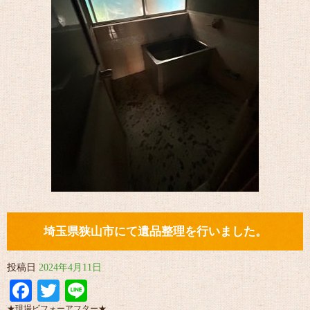
埼玉県狭山市にて遺品整理を行いました。
投稿日
2024年4月11日
Facebook
Twitter
Line
★現場ビフォーアフター★