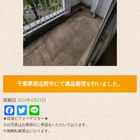
千葉県習志野市にて遺品整理を行いました。
投稿日
2024年4月21日
Facebook
Twitter
Line
★現場ビフォーアフター★
※お写真はお客様のご承認をいただいております。
※無断転載禁止になります。