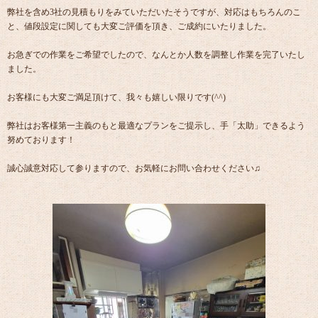
弊社を含め3社の見積もりをみていただいたそうですが、対応はもちろんのこ
と、値段設定に関しても大変ご評価を頂き、ご成約にいたりました。
お急ぎでの作業をご希望でしたので、なんとか人数を調整し作業を完了いたし
ました。
お客様にも大変ご満足頂けて、我々も嬉しい限りです(^^)
弊社はお客様第一主義のもと最適なプランをご提示し、手「太助」できるよう
努めております！
誠心誠意対応して参りますので、お気軽にお問い合わせください♫