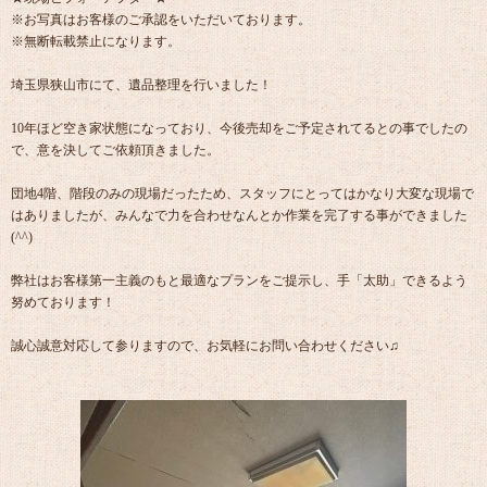
※お写真はお客様のご承認をいただいております。
※無断転載禁止になります。
埼玉県狭山市にて、遺品整理を行いました！
10年ほど空き家状態になっており、今後売却をご予定されてるとの事でしたの
で、意を決してご依頼頂きました。
団地4階、階段のみの現場だったため、スタッフにとってはかなり大変な現場で
はありましたが、みんなで力を合わせなんとか作業を完了する事ができました
(^^)
弊社はお客様第一主義のもと最適なプランをご提示し、手「太助」できるよう
努めております！
誠心誠意対応して参りますので、お気軽にお問い合わせください♫