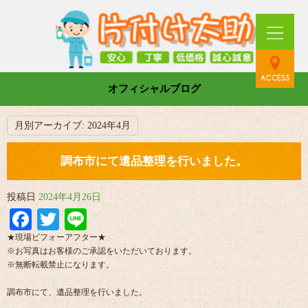
オフィシャルブログ
月別アーカイブ:
2024年4月
調布市にて遺品整理を行いました。
投稿日
2024年4月26日
Facebook
Twitter
Line
★現場ビフォーアフター★
※お写真はお客様のご承認をいただいております。
※無断転載禁止になります。
調布市にて、遺品整理を行いました。