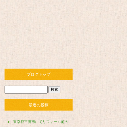
ブログトップ
最近の投稿
東京都三鷹市にてリフォーム前の不用品撤去を行いました。