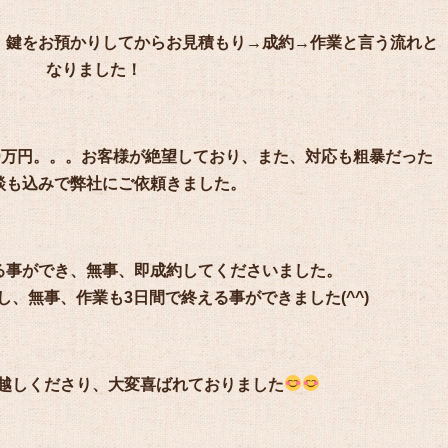
、鍵をお預かりしてからお見積もり→成約→作業と言う流れと
なりました！
20万円。。。お客様が絶望しており、また、対応も粗暴だった
談も込みで弊社にご依頼きました。
る事ができ、無事、即成約してくださいました。
、無事、作業も3日間で終える事ができました(^^)
越しくださり、大変喜ばれておりました