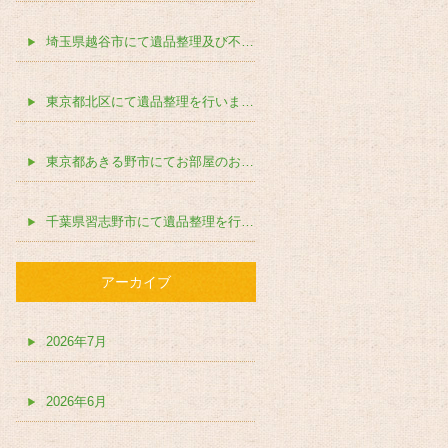
埼玉県越谷市にて遺品整理及び不動産売却前のお片付けを行いました。
東京都北区にて遺品整理を行いました。
東京都あきる野市にてお部屋のお片付けを行いました。
千葉県習志野市にて遺品整理を行いました。
アーカイブ
2026年7月
2026年6月