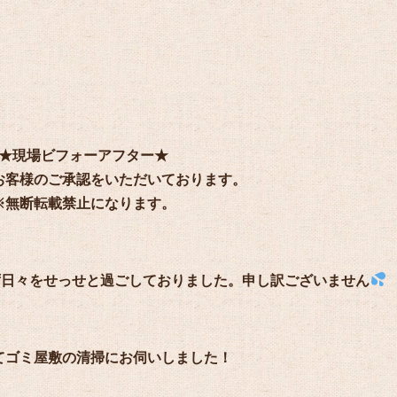
★現場ビフォーアフター★
お客様のご承認をいただいております。
※無断転載禁止になります。
ず日々をせっせと過ごしておりました。申し訳ございません
てゴミ屋敷の清掃にお伺いしました！