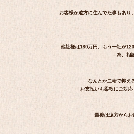
お客様が遠方に住んでた事もあり
他社様は180万円、もう一社が1
為、相
なんとか二桁で抑え
お支払いも柔軟にご対応し
最後は遠方からお