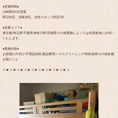
●営業時間●
24時間365日営業
即日対応、深夜対応、女性スタッフ対応OK
●営業エリア●
東京都/埼玉県/千葉県/神奈川県/茨城県/その他業務によっては全国各地にお伺い
いたします。
●業務内容●
お部屋の片付け/不用品回収/遺品整理/ハウスクリーニング/特殊清掃/その他各種
お困りごと
☆★ ☆★ ☆★ ☆★ ☆★ ☆★ ☆★ ☆★ ☆★ ☆