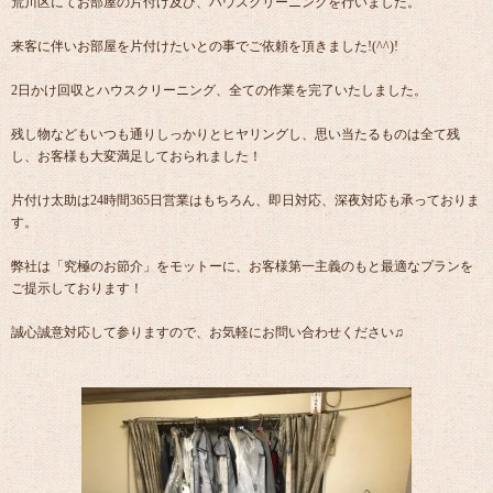
荒川区にてお部屋の片付け及び、ハウスクリーニングを行いました。
来客に伴いお部屋を片付けたいとの事でご依頼を頂きました!(^^)!
2日かけ回収とハウスクリーニング、全ての作業を完了いたしました。
残し物などもいつも通りしっかりとヒヤリングし、思い当たるものは全て残
し、お客様も大変満足しておられました！
片付け太助は24時間365日営業はもちろん、即日対応、深夜対応も承っておりま
す。
弊社は「究極のお節介」をモットーに、お客様第一主義のもと最適なプランを
ご提示しております！
誠心誠意対応して参りますので、お気軽にお問い合わせください♫