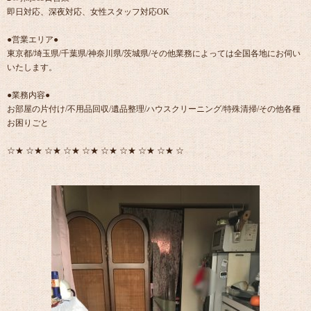
即日対応、深夜対応、女性スタッフ対応OK
●営業エリア●
東京都/埼玉県/千葉県/神奈川県/茨城県/その他業務によっては全国各地にお伺い
いたします。
●業務内容●
お部屋の片付け/不用品回収/遺品整理/ハウスクリーニング/特殊清掃/その他各種
お困りごと
☆★ ☆★ ☆★ ☆★ ☆★ ☆★ ☆★ ☆★ ☆★ ☆