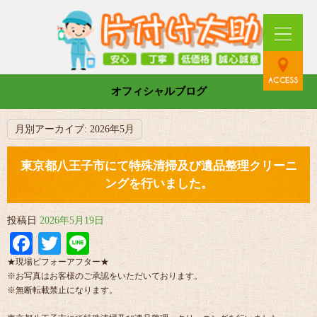
オフィシャルブログ
月別アーカイブ:
2026年5月
東京都八王子市にて特殊清掃及び遺品整理クリーニ
ングを行いました。
投稿日
2026年5月19日
Facebook
Twitter
Line
★現場ビフォーアフター★
※お写真はお客様のご承認をいただいております。
※無断転載禁止になります。