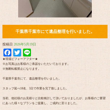
千葉県千葉市にて遺品整理を行いました。
投稿日
2026年5月19日
Facebook
Twitter
Line
★現場ビフォーアフター★
※お写真はお客様のご承認をいただいております。
※無断転載禁止になります。
千葉県千葉市にて、遺品整理を行いました。
スタッフ延べ18名、3日で作業を完了致しました。
当初、他社様のお見積りと比較検討して頂いておりましたが、お客様のご要望
にあった様々なプランをご提案し、ご成約に至りました。