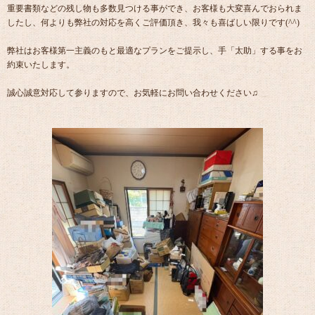
重要書類などの残し物も多数見つける事ができ、お客様も大変喜んでおられま
したし、何よりも弊社の対応を高くご評価頂き、我々も喜ばしい限りです(^^)
弊社はお客様第一主義のもと最適なプランをご提示し、手「太助」する事をお
約束いたします。
誠心誠意対応して参りますので、お気軽にお問い合わせください♫