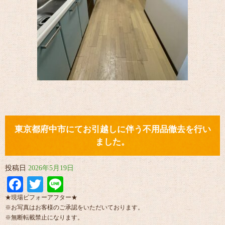
東京都府中市にてお引越しに伴う不用品徹去を行い
ました。
投稿日
2026年5月19日
Facebook
Twitter
Line
★現場ビフォーアフター★
※お写真はお客様のご承認をいただいております。
※無断転載禁止になります。