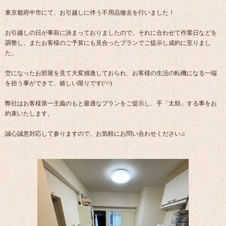
東京都府中市にて、お引越しに伴う不用品徹去を行いました！
お引越しの日が事前に決まっておりましたので、それに合わせて作業日などを
調整し、またお客様のご予算にも見合ったプランでご提示し成約に至りまし
た。
空になったお部屋を見て大変感激しておられ、お客様の生活の転機になる一端
を担う事ができて、嬉しい限りです(^^)
弊社はお客様第一主義のもと最適なプランをご提示し、手「太助」する事をお
約束いたします。
誠心誠意対応して参りますので、お気軽にお問い合わせください♫