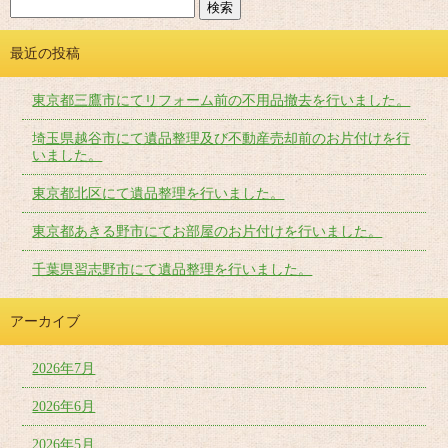
最近の投稿
東京都三鷹市にてリフォーム前の不用品撤去を行いました。
埼玉県越谷市にて遺品整理及び不動産売却前のお片付けを行
いました。
東京都北区にて遺品整理を行いました。
東京都あきる野市にてお部屋のお片付けを行いました。
千葉県習志野市にて遺品整理を行いました。
アーカイブ
2026年7月
2026年6月
2026年5月