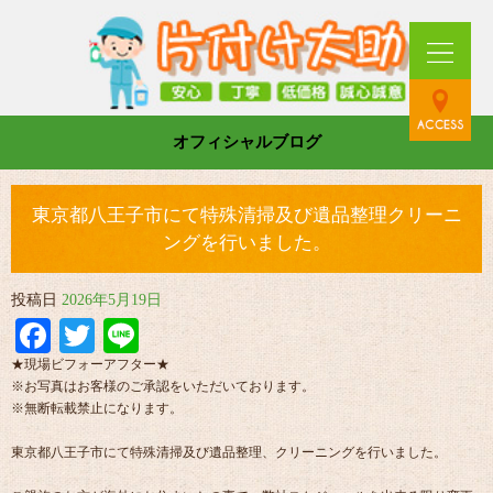
オフィシャルブログ
東京都八王子市にて特殊清掃及び遺品整理クリーニ
ングを行いました。
投稿日
2026年5月19日
Facebook
Twitter
Line
★現場ビフォーアフター★
※お写真はお客様のご承認をいただいております。
※無断転載禁止になります。
東京都八王子市にて特殊清掃及び遺品整理、クリーニングを行いました。