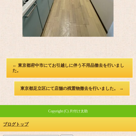
←
東京都府中市にてお引越しに伴う不用品徹去を行いまし
た。
東京都足立区にて店舗の残置物撤去を行いました。
→
Copyright (C) 片付け太助
ブログトップ