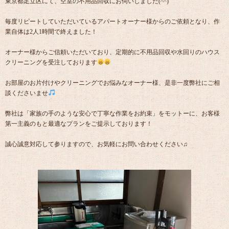
東京都足立区にて、空室の不用品回収にお伺いしました(^^)
毎度リピートしていただいているアパートオーナー様からのご依頼となり、作
業自体は2人1時間で終えました！
オーナー様からご信頼いただいており、定期的に不用品回収や水回りのハウス
クリーニングを受注しております
お部屋のお片付けやクリーニングでお悩みなオーナー様、是非一度弊社にご相
談くださいませ
弊社は「家族の手のような安心で丁寧な作業をお約束」をモットーに、お客様
第一主義のもと最適なプランをご提示しております！
誠心誠意対応して参りますので、お気軽にお問い合わせください♫