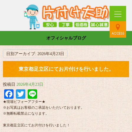
オフィシャルブログ
日別アーカイブ:
2026年4月23日
東京都足立区にてお片付けを行いました。
投稿日
2026年4月23日
Facebook
Twitter
Line
★現場ビフォーアフター★
※お写真はお客様のご承認をいただいております。
※無断転載禁止になります。
東京都足立区にてお片付けを行いました！