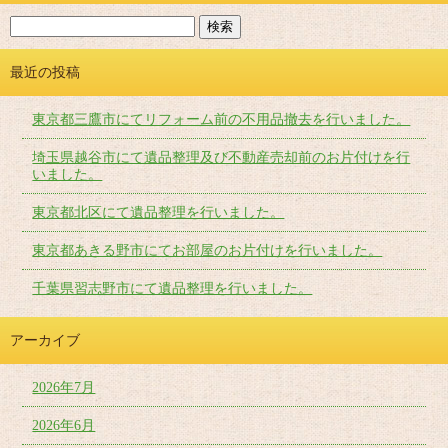
最近の投稿
東京都三鷹市にてリフォーム前の不用品撤去を行いました。
埼玉県越谷市にて遺品整理及び不動産売却前のお片付けを行
いました。
東京都北区にて遺品整理を行いました。
東京都あきる野市にてお部屋のお片付けを行いました。
千葉県習志野市にて遺品整理を行いました。
アーカイブ
2026年7月
2026年6月