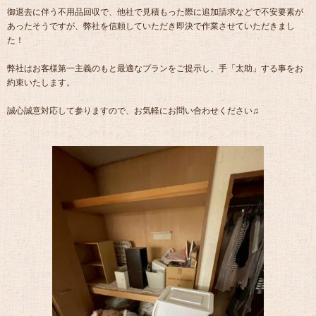
御退去に伴う不用品回収で、他社で見積もった際に追加請求などで不安要素が
あったそうですが、弊社を信頼していただき即決で作業させていただきまし
た！
弊社はお客様第一主義のもと最適なプランをご提示し、手「太助」する事をお
約束いたします。
誠心誠意対応して参りますので、お気軽にお問い合わせください♫