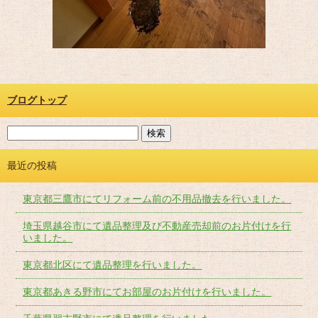
ブログトップ
最近の投稿
東京都三鷹市にてリフォーム前の不用品撤去を行いました。
埼玉県越谷市にて遺品整理及び不動産売却前のお片付けを行
いました。
東京都北区にて遺品整理を行いました。
東京都あきる野市にてお部屋のお片付けを行いました。