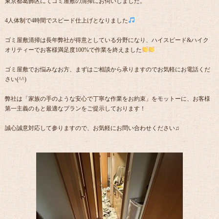
東京都葛飾区にてゴミ屋敷の清掃にお伺いしました。
4人体制で4時間でスピード仕上げとなりました
ゴミ屋敷清掃は長年弊社が得意としている分野になり、ハイスピード&ハイク
オリティーでお客様満足度100%で作業を終えました
ゴミ屋敷でお悩みなお方、まずはご相談から承りますのでお気軽にお電話くだ
さい(^^)
弊社は「家族の手のような安心で丁寧な作業をお約束」をモットーに、お客様
第一主義のもと最適なプランをご提示しております！
誠心誠意対応して参りますので、お気軽にお問い合わせください♫