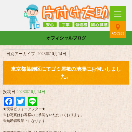
オフィシャルブログ
日別アーカイブ:
2023年10月14日
東京都葛飾区にてゴミ屋敷の清掃にお伺いしまし
た。
投稿日
2023年10月14日
Facebook
Twitter
Line
★現場ビフォーアフター★
※お写真はお客様のご承認をいただいております。
※無断転載禁止になります。