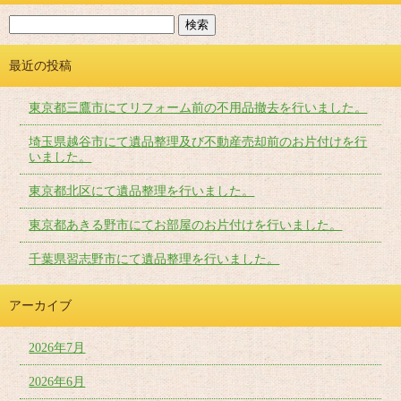
最近の投稿
東京都三鷹市にてリフォーム前の不用品撤去を行いました。
埼玉県越谷市にて遺品整理及び不動産売却前のお片付けを行
いました。
東京都北区にて遺品整理を行いました。
東京都あきる野市にてお部屋のお片付けを行いました。
千葉県習志野市にて遺品整理を行いました。
アーカイブ
2026年7月
2026年6月