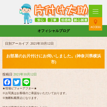
オフィシャルブログ
日別アーカイブ:
2021年10月12日
お部屋のお片付けにお伺いしました。(神奈川県横浜
市)
投稿日
2021年10月12日
Facebook
Twitter
Line
★現場ビフォーアフター★
※お写真はお客様のご承認をいただいております。
※無断転載禁止になります。