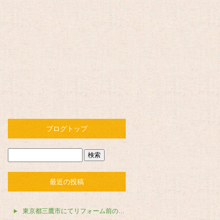
ブログトップ
最近の投稿
東京都三鷹市にてリフォーム前の不用品撤去を行いました。