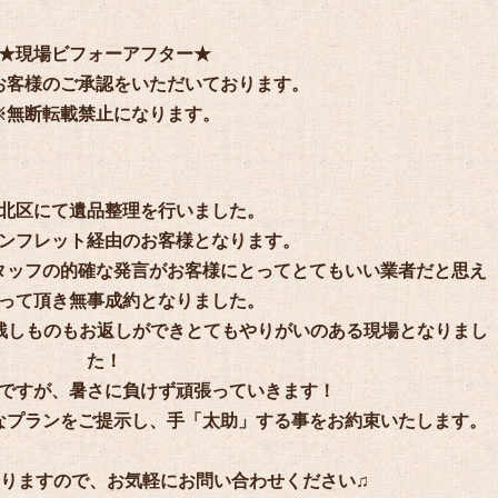
★現場ビフォーアフター★
お客様のご承認をいただいております。
※無断転載禁止になります。
北区にて遺品整理を行いました。
ンフレット経由のお客様となります。
タッフの的確な発言がお客様にとってとてもいい業者だと思え
って頂き無事成約となりました。
残しものもお返しができとてもやりがいのある現場となりまし
た！
ですが、暑さに負けず頑張っていきます！
なプランをご提示し、手「太助」する事をお約束いたします。
りますので、お気軽にお問い合わせください♫