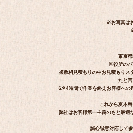
※お写真は
東京都
区役所のパ
複数相見積もりの中お見積もりス
たと言
6名4時間で作業を終えお客様への
これから夏本番
弊社はお客様第一主義のもと最適
誠心誠意対応して参