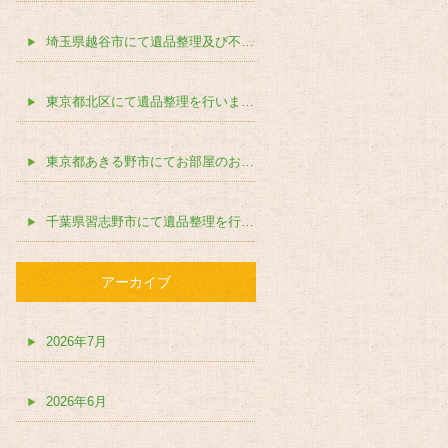
埼玉県越谷市にて遺品整理及び不動産売却前のお片付けを行いました。
東京都北区にて遺品整理を行いました。
東京都あきる野市にてお部屋のお片付けを行いました。
千葉県習志野市にて遺品整理を行いました。
アーカイブ
2026年7月
2026年6月