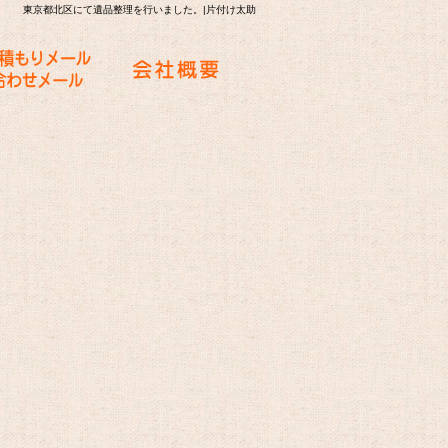
東京都北区にて遺品整理を行いました。|片付け太助