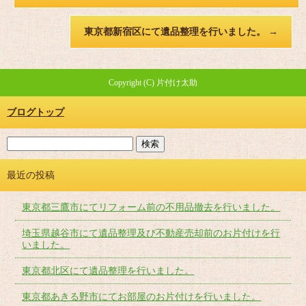
東京都新宿区にて遺品整理を行いました。
→
Copyright (C) 片付け太助
ブログトップ
最近の投稿
東京都三鷹市にてリフォーム前の不用品撤去を行いました。
埼玉県越谷市にて遺品整理及び不動産売却前のお片付けを行
いました。
東京都北区にて遺品整理を行いました。
東京都あきる野市にてお部屋のお片付けを行いました。