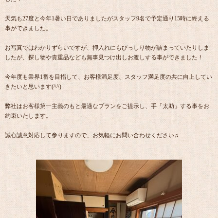
天気も27度と今年1暑い日でありましたがスタッフ9名で予定通り15時に終える
事ができました。
お写真ではわかりずらいですが、押入れにもびっしり物が詰まっていたりしま
したが、探し物や貴重品なども無事見つけ出しお渡しする事ができました！
今年度も業界1番を目指して、お客様満足度、スタッフ満足度の共に向上してい
きたいと思います(^^)
弊社はお客様第一主義のもと最適なプランをご提示し、手「太助」する事をお
約束いたします。
誠心誠意対応して参りますので、お気軽にお問い合わせください♫