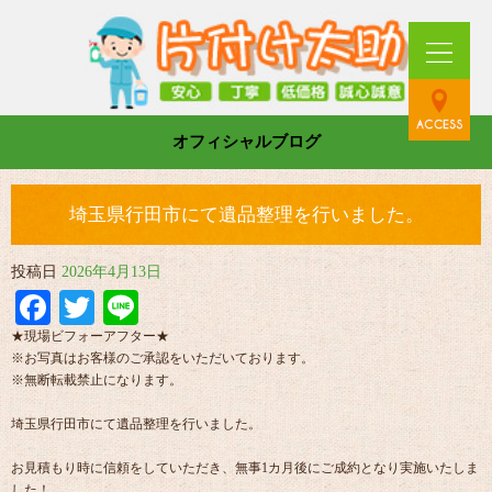
オフィシャルブログ
埼玉県行田市にて遺品整理を行いました。
投稿日
2026年4月13日
Facebook
Twitter
Line
★現場ビフォーアフター★
※お写真はお客様のご承認をいただいております。
※無断転載禁止になります。
埼玉県行田市にて遺品整理を行いました。
お見積もり時に信頼をしていただき、無事1カ月後にご成約となり実施いたしま
した！