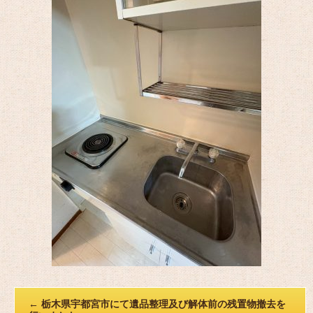
←
栃木県宇都宮市にて遺品整理及び解体前の残置物撤去を