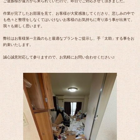
ご遺族様が遠方から来られていたので、即日でご対応させて頂きました。
作業が完了したお部屋を見て、お客様が大変感激してくださり、悲しみの中で
も色々と整理をしなくてはいけないお客様のお気持ちに寄り添う事が出来て、
我々も嬉しく思います。
弊社はお客様第一主義のもと最適なプランをご提示し、手「太助」する事をお
約束いたします。
誠心誠意対応して参りますので、お気軽にお問い合わせください♫