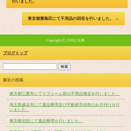
行いました。
東京都豊島区にて不用品の回収を行いました。
→
Copyright (C) 片付け太助
ブログトップ
最近の投稿
東京都三鷹市にてリフォーム前の不用品撤去を行いました。
埼玉県越谷市にて遺品整理及び不動産売却前のお片付けを行
いました。
東京都北区にて遺品整理を行いました。