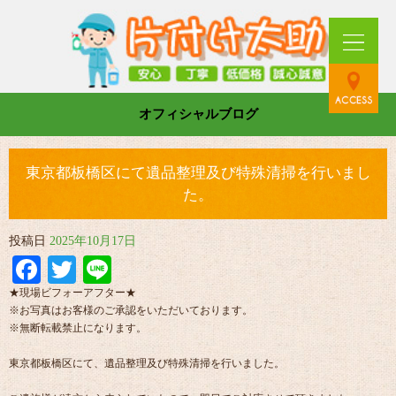
オフィシャルブログ
東京都板橋区にて遺品整理及び特殊清掃を行いまし
た。
投稿日
2025年10月17日
Facebook
Twitter
Line
★現場ビフォーアフター★
※お写真はお客様のご承認をいただいております。
※無断転載禁止になります。
東京都板橋区にて、遺品整理及び特殊清掃を行いました。