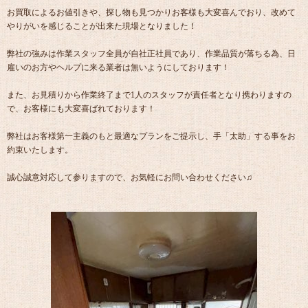
お買取によるお値引きや、探し物も見つかりお客様も大変喜んでおり、改めて
やりがいを感じることが出来た現場となりました！
弊社の強みは作業スタッフ全員が自社正社員であり、作業品質が落ちる為、日
雇いのお方やヘルプに来る業者は無いようにしております！
また、お見積りから作業終了まで1人のスタッフが責任者となり携わりますの
で、お客様にも大変喜ばれております！
弊社はお客様第一主義のもと最適なプランをご提示し、手「太助」する事をお
約束いたします。
誠心誠意対応して参りますので、お気軽にお問い合わせください♫