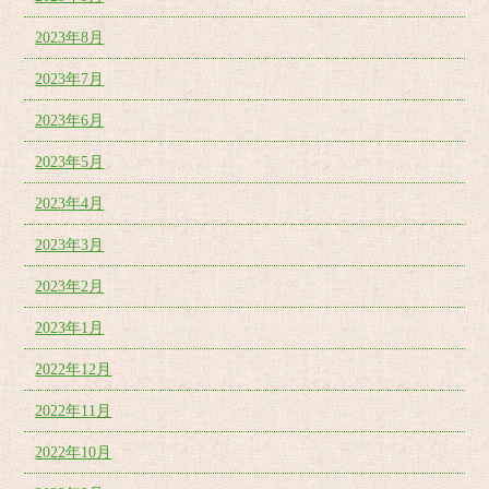
2023年8月
2023年7月
2023年6月
2023年5月
2023年4月
2023年3月
2023年2月
2023年1月
2022年12月
2022年11月
2022年10月