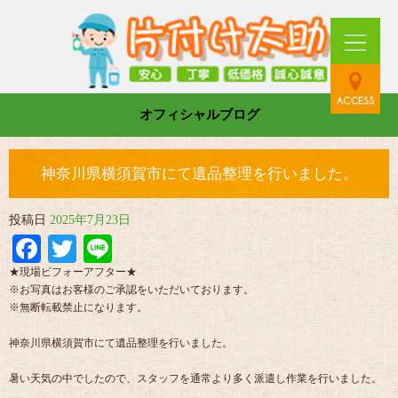
オフィシャルブログ
神奈川県横須賀市にて遺品整理を行いました。
投稿日
2025年7月23日
Facebook
Twitter
Line
★現場ビフォーアフター★
※お写真はお客様のご承認をいただいております。
※無断転載禁止になります。
神奈川県横須賀市にて遺品整理を行いました。
暑い天気の中でしたので、スタッフを通常より多く派遣し作業を行いました。