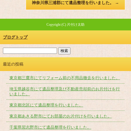
神奈川県三浦郡にて遺品整理を行いました。
→
Copyright (C) 片付け太助
ブログトップ
最近の投稿
東京都三鷹市にてリフォーム前の不用品撤去を行いました。
埼玉県越谷市にて遺品整理及び不動産売却前のお片付けを行
いました。
東京都北区にて遺品整理を行いました。
東京都あきる野市にてお部屋のお片付けを行いました。
千葉県習志野市にて遺品整理を行いました。