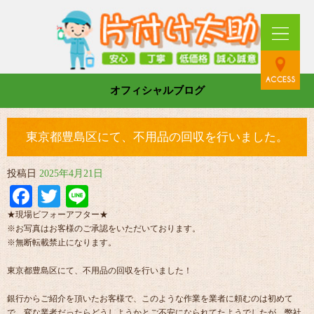
オフィシャルブログ
東京都豊島区にて、不用品の回収を行いました。
投稿日
2025年4月21日
Facebook
Twitter
Line
★現場ビフォーアフター★
※お写真はお客様のご承認をいただいております。
※無断転載禁止になります。
東京都豊島区にて、不用品の回収を行いました！
銀行からご紹介を頂いたお客様で、このような作業を業者に頼むのは初めて
で、変な業者だったらどうしようかとご不安になられてたようでしたが、弊社