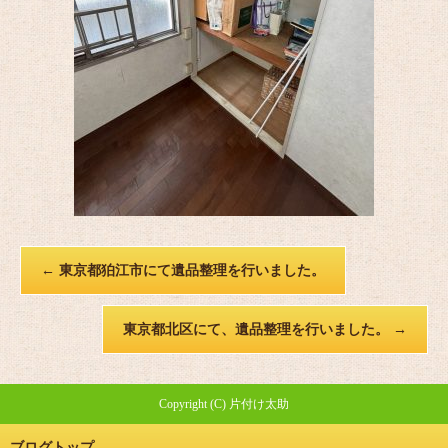
←
東京都狛江市にて遺品整理を行いました。
東京都北区にて、遺品整理を行いました。
→
Copyright (C) 片付け太助
ブログトップ