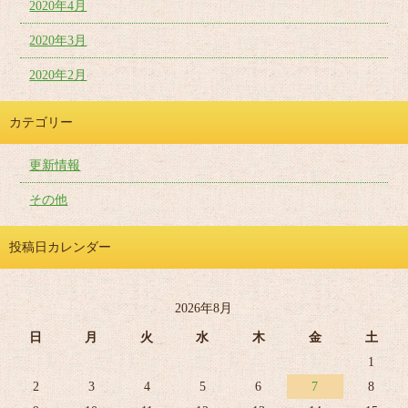
2020年4月
2020年3月
2020年2月
カテゴリー
更新情報
その他
投稿日カレンダー
2026年8月
日
月
火
水
木
金
土
1
2
3
4
5
6
7
8