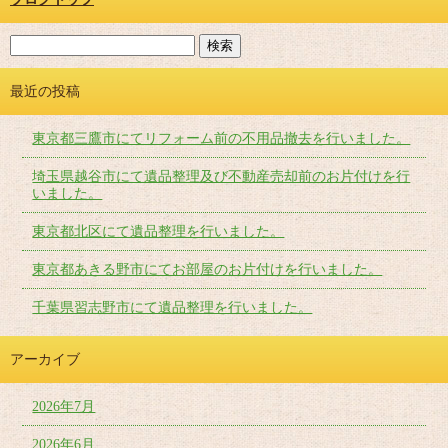
最近の投稿
東京都三鷹市にてリフォーム前の不用品撤去を行いました。
埼玉県越谷市にて遺品整理及び不動産売却前のお片付けを行
いました。
東京都北区にて遺品整理を行いました。
東京都あきる野市にてお部屋のお片付けを行いました。
千葉県習志野市にて遺品整理を行いました。
アーカイブ
2026年7月
2026年6月