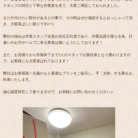
スタッフの対応と丁寧な作業姿を見て、大変ご満足しておられました。
まだ片付けたい部分があるとの事で、その時はぜひ相談するとおっしゃって頂
き、大変喜ばしい限りです(^^)
弊社の強みは作業スタッフ全員が自社正社員であり、作業品質が落ちる為、日
雇いのお方やヘルプに来る業者は無いようにしております！
また、お見積りから作業終了まで1人のスタッフが責任者となり携わりますの
で、お客様にも大変喜ばれております！
弊社はお客様第一主義のもと最適なプランをご提示し、手「太助」する事をお
約束いたします。
誠心誠意対応して参りますので、お気軽にお問い合わせください♫