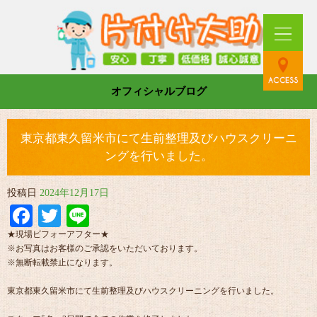
オフィシャルブログ
東京都東久留米市にて生前整理及びハウスクリーニ
ングを行いました。
投稿日
2024年12月17日
Facebook
Twitter
Line
★現場ビフォーアフター★
※お写真はお客様のご承認をいただいております。
※無断転載禁止になります。
東京都東久留米市にて生前整理及びハウスクリーニングを行いました。