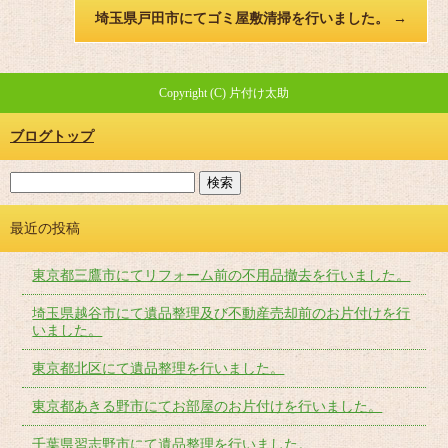
埼玉県戸田市にてゴミ屋敷清掃を行いました。
→
Copyright (C) 片付け太助
ブログトップ
最近の投稿
東京都三鷹市にてリフォーム前の不用品撤去を行いました。
埼玉県越谷市にて遺品整理及び不動産売却前のお片付けを行
いました。
東京都北区にて遺品整理を行いました。
東京都あきる野市にてお部屋のお片付けを行いました。
千葉県習志野市にて遺品整理を行いました。