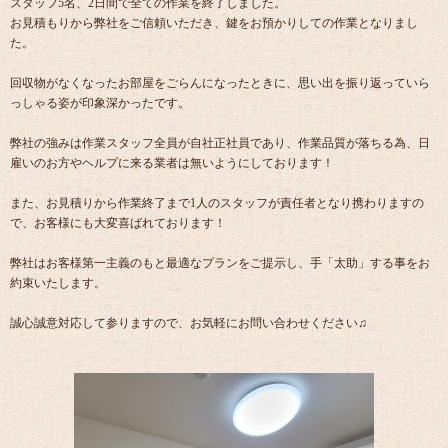
スタッフ5名、2日間で全ての作業を終了しました。
お見積もりから弊社をご信頼いただき、鍵をお預かりしての作業となりまし
た。
回収物がなくなったお部屋をごらんになったときに、思い出を振り返っていら
っしゃる姿が印象深かったです。
弊社の強みは作業スタッフ全員が自社正社員であり、作業品質が落ちる為、日
雇いのお方やヘルプに来る業者は無いようにしております！
また、お見積りから作業終了まで1人のスタッフが責任者となり携わりますの
で、お客様にも大変喜ばれております！
弊社はお客様第一主義のもと最適なプランをご提示し、手「太助」する事をお
約束いたします。
誠心誠意対応して参りますので、お気軽にお問い合わせください♫