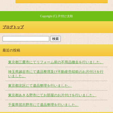
Copyright (C) 片付け太助
ブログトップ
最近の投稿
東京都三鷹市にてリフォーム前の不用品撤去を行いました。
埼玉県越谷市にて遺品整理及び不動産売却前のお片付けを行
いました。
東京都北区にて遺品整理を行いました。
東京都あきる野市にてお部屋のお片付けを行いました。
千葉県習志野市にて遺品整理を行いました。