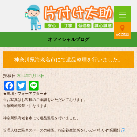
オフィシャルブログ
神奈川県海老名市にて遺品整理を行いました。
投稿日
2024年1月28日
Facebook
Twitter
Line
★現場ビフォーアフター★
※お写真はお客様のご承認をいただいております。
※無断転載禁止になります。
神奈川県海老名市にて遺品整理を行いました。
管理人様に駐車スペースの確認、指定養生箇所をしっかり行い作業開始