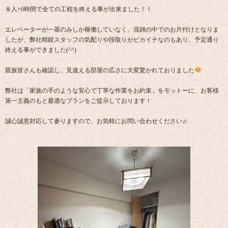
８人×6時間で全ての工程を終える事が出来ました！！
エレベーターが一基のみしか稼働していなく、混雑の中でのお片付けとなりま
したが、弊社精鋭スタッフの気配りや段取りがピカイチなのもあり、予定通り
終える事ができました(^^)
親族皆さんも確認し、見違える部屋の広さに大変驚かれておりました
弊社は「家族の手のような安心で丁寧な作業をお約束」をモットーに、お客様
第一主義のもと最適なプランをご提示しております！
誠心誠意対応して参りますので、お気軽にお問い合わせください♫