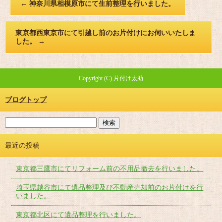
←
神奈川県相模原市にて生前整理を行いました。
東京都西東京市にて引越し前のお片付けにお伺いいたしま
した。
→
Copyright (C) 片付け太助
ブログトップ
最近の投稿
東京都三鷹市にてリフォーム前の不用品撤去を行いました。
埼玉県越谷市にて遺品整理及び不動産売却前のお片付けを行
いました。
東京都北区にて遺品整理を行いました。