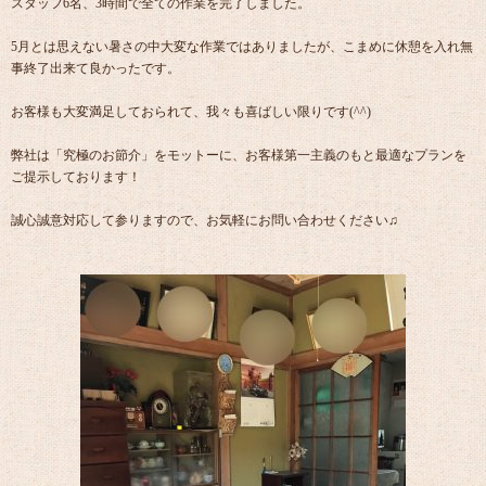
スタッフ6名、3時間で全ての作業を完了しました。
5月とは思えない暑さの中大変な作業ではありましたが、こまめに休憩を入れ無
事終了出来て良かったです。
お客様も大変満足しておられて、我々も喜ばしい限りです(^^)
弊社は「究極のお節介」をモットーに、お客様第一主義のもと最適なプランを
ご提示しております！
誠心誠意対応して参りますので、お気軽にお問い合わせください♫