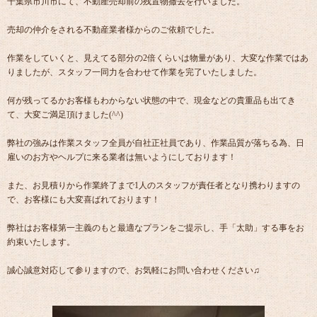
千葉県市川市にて、不動産売却前の残置物撤去を行いました。
売却の仲介をされる不動産業者様からのご依頼でした。
作業をしていくと、見えてる部分の2倍くらいは物量があり、大変な作業ではあ
りましたが、スタッフ一同力を合わせて作業を完了いたしました。
何が残ってるかお客様もわからない状態の中で、現金などの貴重品も出てき
て、大変ご満足頂けました(^^)
弊社の強みは作業スタッフ全員が自社正社員であり、作業品質が落ちる為、日
雇いのお方やヘルプに来る業者は無いようにしております！
また、お見積りから作業終了まで1人のスタッフが責任者となり携わりますの
で、お客様にも大変喜ばれております！
弊社はお客様第一主義のもと最適なプランをご提示し、手「太助」する事をお
約束いたします。
誠心誠意対応して参りますので、お気軽にお問い合わせください♫