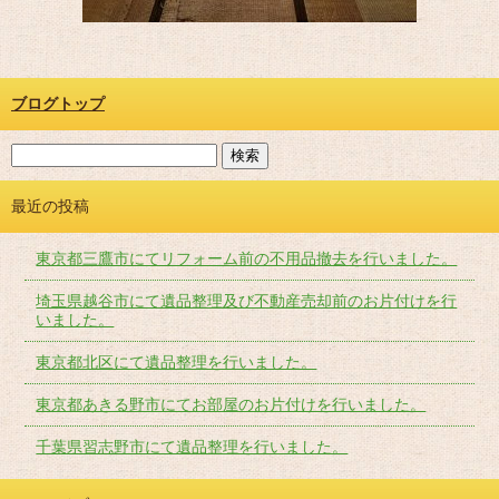
ブログトップ
最近の投稿
東京都三鷹市にてリフォーム前の不用品撤去を行いました。
埼玉県越谷市にて遺品整理及び不動産売却前のお片付けを行
いました。
東京都北区にて遺品整理を行いました。
東京都あきる野市にてお部屋のお片付けを行いました。
千葉県習志野市にて遺品整理を行いました。