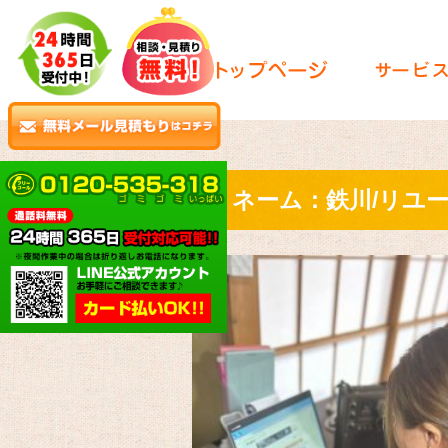
ネーム：鉄川/リユ